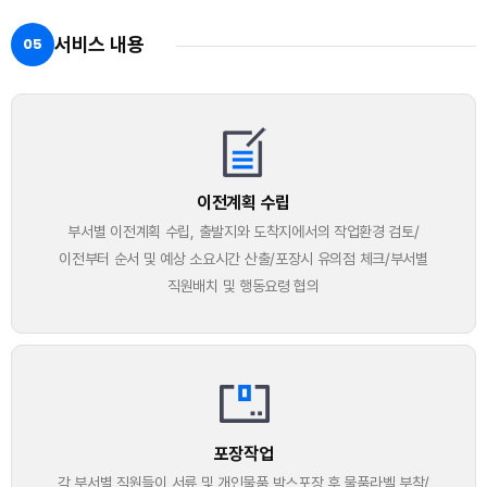
서비스 내용
05
이전계획 수립
부서별 이전계획 수립, 출발지와 도착지에서의 작업환경 검토/
이전부터 순서 및 예상 소요시간 산출/포장시 유의점 체크/부서별
직원배치 및 행동요령 협의
포장작업
각 부서별 직원들이 서류 및 개인물품 박스포장 후 물품라벨 부착/