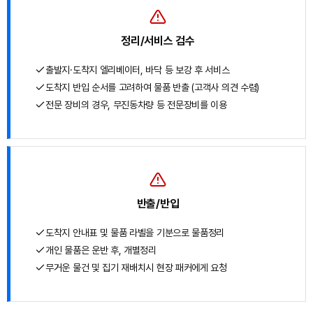
정리/서비스 검수
출발지·도착지 엘리베이터, 바닥 등 보강 후 서비스
도착지 반입 순서를 고려하여 물품 반출 (고객사 의견 수렴)
전문 장비의 경우, 무진동차량 등 전문장비를 이용
반출/반입
도착지 안내표 및 물품 라벨을 기분으로 물품정리
개인 물품은 운반 후, 개별정리
무거운 물건 및 집기 재배치시 현장 패커에게 요청