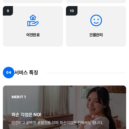
9
10
이전완료
건물관리
서비스 특징
04
MERIT 1
파손 걱정은 NO!
안전하고 완벽한 포장으로 이제 파손걱정은 안하셔도 됩니다.