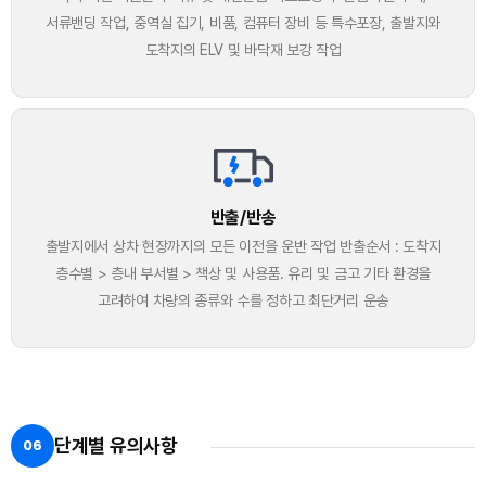
서류밴딩 작업, 중역실 집기, 비품, 컴퓨터 장비 등 특수포장, 출발지와
도착지의 ELV 및 바닥재 보강 작업
반출/반송
출발지에서 상차 현장까지의 모든 이전을 운반 작업 반출순서 : 도착지
층수별 > 층내 부서별 > 책상 및 사용품. 유리 및 금고 기타 환경을
고려하여 차량의 종류와 수를 정하고 최단거리 운송
단계별 유의사항
06