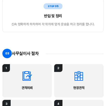
STEP 05
반입 및 정리
신속 정확하게 하차하여 각 위치에 맞게 운송을 하고 정리를 합니다.
사무실이사 절차
03
1
2
견적의뢰
현장견적
3
4