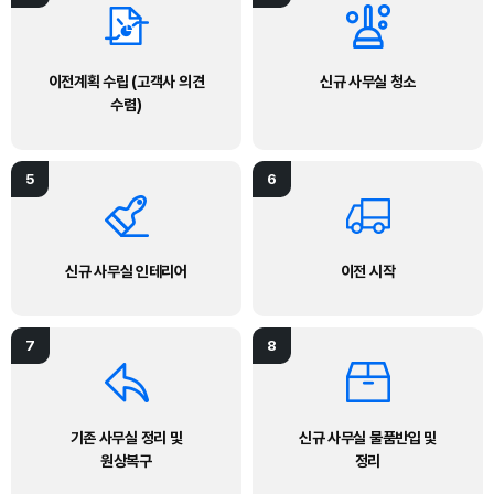
이전계획 수립 (고객사 의견
신규 사무실 청소
수렴)
5
6
신규 사무실 인테리어
이전 시작
7
8
기존 사무실 정리 및
신규 사무실 물품반입 및
원상복구
정리