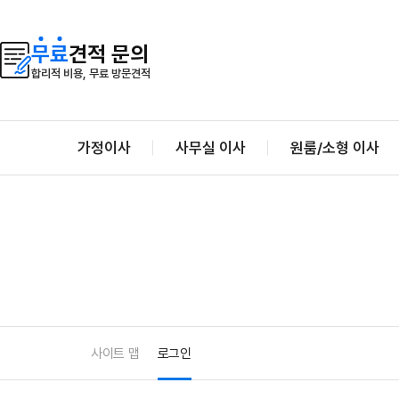
무
료
견적 문의
합리적 비용, 무료 방문견적
가정이사
사무실 이사
원룸/소형 이사
사이트 맵
로그인