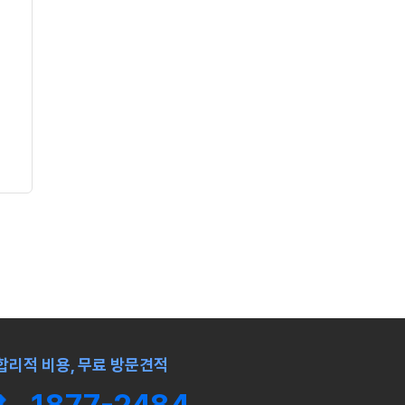
합리적 비용, 무료 방문견적
1877-2484