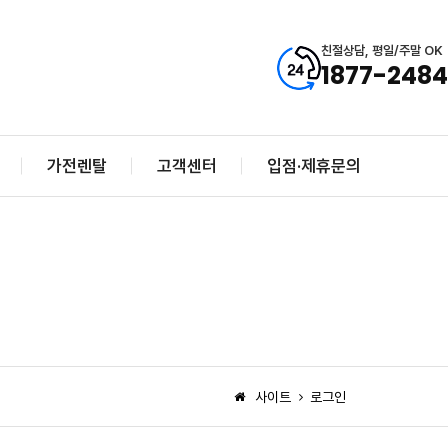
친절상담, 평일/주말 OK
1877-2484
가전렌탈
고객센터
입점·제휴문의
사이트
로그인