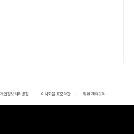
개인정보처리방침
이사화물 표준약관
입점·제휴문의